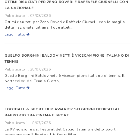
OTTIMI RISULTATI PER ZENO ROVERI E RAFFAELE CIURNELLI CON
LA NAZIONALE
Pubblicato il 07/08/2026
Ottimi risultati per Zeno Roveri e Raffaele Ciurnelli con la maglia
della nazionale italiana. I due atleti...
Leggi Tutto
GUELFO BORGHINI BALDOVINETTI È VICECAMPIONE ITALIANO DI
TENNIS
Pubblicato il 28/07/2026
Guelfo Borghini Baldovinetti è vicecampione italiano di tennis. Il
portacolori del Tennis Giotto,...
Leggi Tutto
FOOTBALL & SPORT FILM AWARDS: SEI GIORNI DEDICATI AL
RAPPORTO TRA CINEMA E SPORT
Pubblicato il 18/07/2026
La XV edizione del Festival del Calcio Italiano e dello Sport
prosegue con il Football & Sport Film...