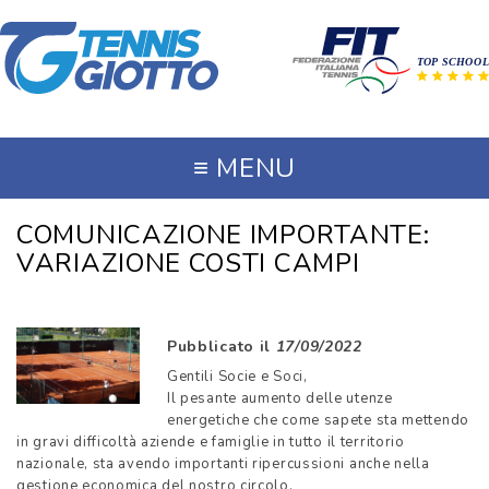
≡
MENU
COMUNICAZIONE IMPORTANTE:
VARIAZIONE COSTI CAMPI
Pubblicato il
17/09/2022
Gentili Socie e Soci,
Il pesante aumento delle utenze
energetiche che come sapete sta mettendo
in gravi difficoltà aziende e famiglie in tutto il territorio
nazionale, sta avendo importanti ripercussioni anche nella
gestione economica del nostro circolo.