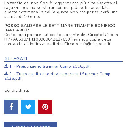
La tariffa dei non Soci è leggermente più alta rispetto ai
ragazzi soci, ma se starai con noi più settimane, dalla
quarta settimana in poi la quota prevista per te avrà uno
sconto di 10 euro.
POSSO SALDARE LE SETTIMANE TRAMITE BONIFICO
BANCARIO?
Certo, puoi pagare sul conto corrente del Circolo N° Iban
IT77A0538714100000042127653 inviando copia della
contabile all’indirizzo mail del Circolo info@ctgiotto.it
ALLEGATI
1 - Preiscrizione Summer Camp 2026.pdf
2 - Tutto quello che devi sapere sui Summer Camp
2026.pdf
Condividi su: