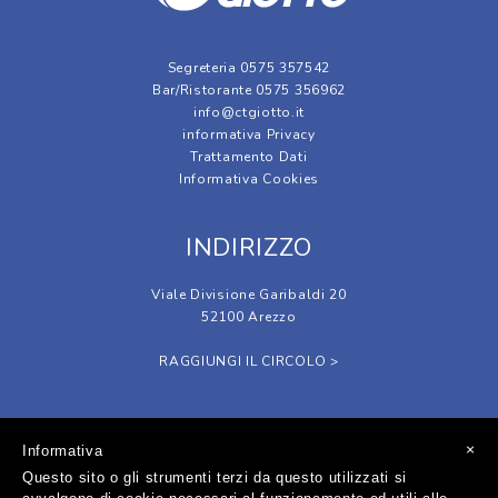
Segreteria 0575 357542
Bar/Ristorante 0575 356962
info@ctgiotto.it
informativa Privacy
Trattamento Dati
Informativa Cookies
INDIRIZZO
Viale Divisione Garibaldi 20
52100 Arezzo
RAGGIUNGI IL CIRCOLO >
SOCIAL
×
Informativa
Questo sito o gli strumenti terzi da questo utilizzati si