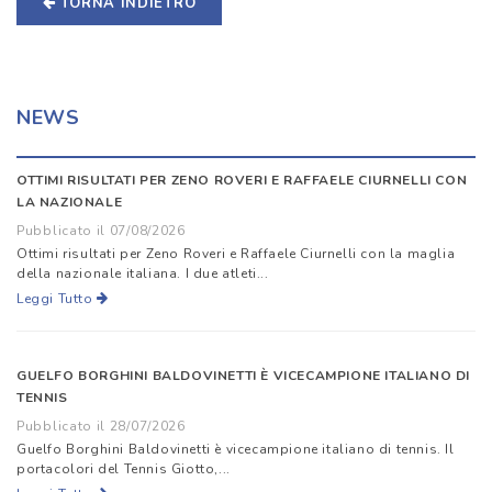
TORNA INDIETRO
NEWS
OTTIMI RISULTATI PER ZENO ROVERI E RAFFAELE CIURNELLI CON
LA NAZIONALE
Pubblicato il 07/08/2026
Ottimi risultati per Zeno Roveri e Raffaele Ciurnelli con la maglia
della nazionale italiana. I due atleti...
Leggi Tutto
GUELFO BORGHINI BALDOVINETTI È VICECAMPIONE ITALIANO DI
TENNIS
Pubblicato il 28/07/2026
Guelfo Borghini Baldovinetti è vicecampione italiano di tennis. Il
portacolori del Tennis Giotto,...