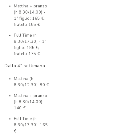
Mattina + pranzo
(h 8.30/14.00) -
1° figlio: 165 €;
fratelli 155 €
Full Time (h
8.30/17.30) - 1°
figlio: 185 €;
fratelli 175 €
Dalla 4° settimana
Mattina (h
8.30/12.30): 80 €
Mattina + pranzo
(h 8.30/14.00):
140 €
Full Time (h
8.30/17.30): 165
€