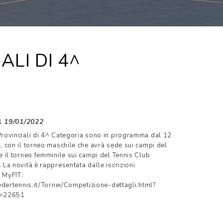
ALI DI 4^
il
19/01/2022
Provinciali di 4^ Categoria sono in programma dal 12
, con il torneo maschile che avrà sede sui campi del
e il torneo femminile sui campi del Tennis Club
 La novità è rappresentata dalle iscrizioni
 MyFIT:
federtennis.it/Tornei/Competizione-dettagli.html?
d=22651