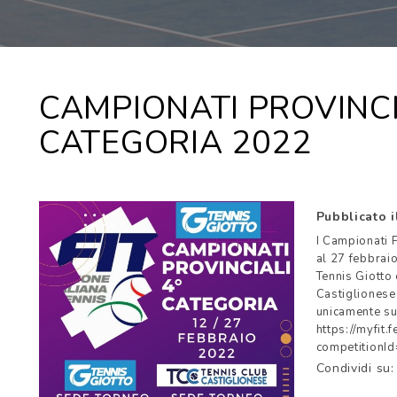
CAMPIONATI PROVINCI
CATEGORIA 2022
Pubblicato 
I Campionati 
al 27 febbraio
Tennis Giotto 
Castiglionese.
unicamente su
https://myfit.
competitionI
Condividi su: