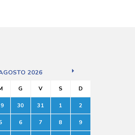
AGOSTO 2026
M
G
V
S
D
29
30
31
1
2
5
6
7
8
9