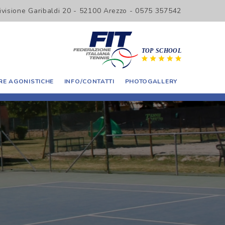
Divisione Garibaldi 20 - 52100 Arezzo - 0575 357542
E AGONISTICHE
INFO/CONTATTI
PHOTOGALLERY