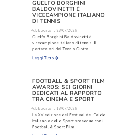
GUELFO BORGHINI
BALDOVINETTI È
VICECAMPIONE ITALIANO
DI TENNIS
Pubblicato il 28/07/2026
Guelfo Borghini Baldovinetti è
vicecampione italiano di tennis. Il
portacolori del Tennis Giotto,...
Leggi Tutto
FOOTBALL & SPORT FILM
AWARDS: SEI GIORNI
DEDICATI AL RAPPORTO
TRA CINEMA E SPORT
Pubblicato il 18/07/2026
La XV edizione del Festival del Calcio
Italiano e dello Sport prosegue con il
Football & Sport Film...