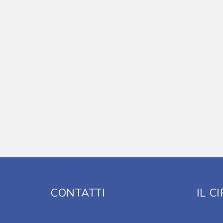
CONTATTI
IL C