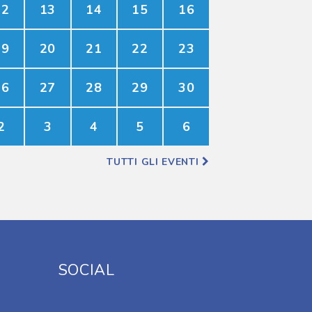
12
13
14
15
16
19
20
21
22
23
26
27
28
29
30
2
3
4
5
6
TUTTI GLI EVENTI
SOCIAL