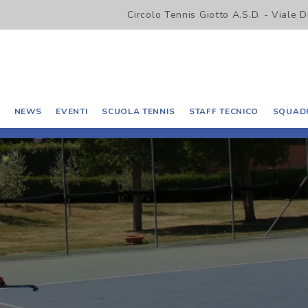
Circolo Tennis Giotto A.S.D. - Viale 
O
NEWS
EVENTI
SCUOLA TENNIS
STAFF TECNICO
SQUADR