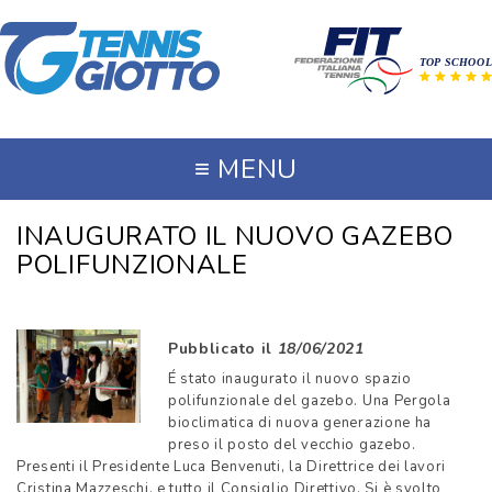
≡
MENU
INAUGURATO IL NUOVO GAZEBO
POLIFUNZIONALE
Pubblicato il
18/06/2021
É stato inaugurato il nuovo spazio
polifunzionale del gazebo. Una Pergola
bioclimatica di nuova generazione ha
preso il posto del vecchio gazebo.
Presenti il Presidente Luca Benvenuti, la Direttrice dei lavori
Cristina Mazzeschi, e tutto il Consiglio Direttivo. Si è svolto