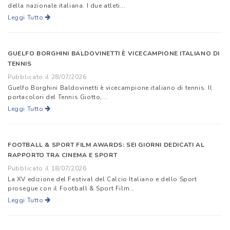
della nazionale italiana. I due atleti...
Leggi Tutto
GUELFO BORGHINI BALDOVINETTI È VICECAMPIONE ITALIANO DI
TENNIS
Pubblicato il 28/07/2026
Guelfo Borghini Baldovinetti è vicecampione italiano di tennis. Il
portacolori del Tennis Giotto,...
Leggi Tutto
FOOTBALL & SPORT FILM AWARDS: SEI GIORNI DEDICATI AL
RAPPORTO TRA CINEMA E SPORT
Pubblicato il 18/07/2026
La XV edizione del Festival del Calcio Italiano e dello Sport
prosegue con il Football & Sport Film...
Leggi Tutto