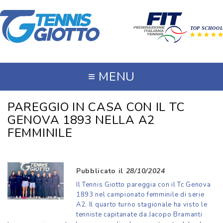
≡
MENU
PAREGGIO IN CASA CON IL TC
GENOVA 1893 NELLA A2
FEMMINILE
Pubblicato il
28/10/2024
Il Tennis Giotto pareggia con il Tc Genova
1893 nel campionato femminile di serie
A2. Il quarto turno stagionale ha visto le
tenniste capitanate da Jacopo Bramanti