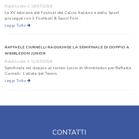
Pubblicato il 18/07/2026
La XV edizione del Festival del Calcio Italiano e dello Sport
prosegue con il Football & Sport Film...
Leggi Tutto
RAFFAELE CIURNELLI RAGGIUNGE LA SEMIFINALE DI DOPPIO A
WIMBLEDON JUNIOR
Pubblicato il 11/07/2026
Semifinale nel doppio al torneo Junior di Wimbledon per Raffaele
Ciurnelli. L’atleta del Tennis...
Leggi Tutto
CONTATTI