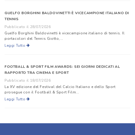
GUELFO BORGHINI BALDOVINETTI È VICECAMPIONE ITALIANO DI
TENNIS
Pubblicato il 28/07/2026
Guelfo Borghini Baldovinetti è vicecampione italiano di tennis. Il
portacolori del Tennis Giotto,...
Leggi Tutto
FOOTBALL & SPORT FILM AWARDS: SEI GIORNI DEDICATI AL
RAPPORTO TRA CINEMA E SPORT
Pubblicato il 18/07/2026
La XV edizione del Festival del Calcio Italiano e dello Sport
prosegue con il Football & Sport Film...
Leggi Tutto