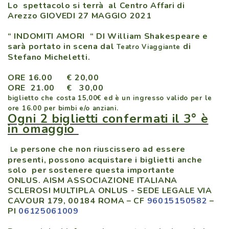
Lo spettacolo si terrà al Centro Affari di
Arezzo
GIOVEDI 27 MAGGIO 2021
“ INDOMITI AMORI “ DI William Shakespeare e
sarà portato in scena dal
di
Teatro Viaggiante
Stefano Micheletti.
ORE 16.00 € 20,00
ORE 21.00 € 30,00
biglietto che costa 15,00€ ed è un ingresso valido per le
ore 16.00 per bimbi e/o anziani.
Ogni 2 biglietti confermati il 3° è
in omaggio
persone che non riuscissero ad essere
Le
presenti, possono acquistare i biglietti anche
solo per sostenere questa importante
ONLUS.
AISM ASSOCIAZIONE ITALIANA
SCLEROSI MULTIPLA ONLUS - SEDE LEGALE
VIA
CAVOUR 179, 00184 ROMA – CF
96015150582
–
PI
06125061009