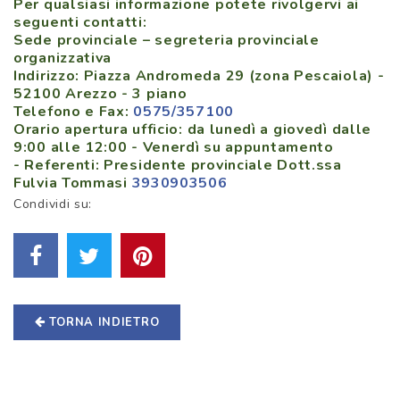
Per qualsiasi informazione potete rivolgervi ai
seguenti contatti:
Sede provinciale – segreteria provinciale
organizzativa
Indirizzo: Piazza Andromeda 29 (zona Pescaiola) -
52100 Arezzo - 3 piano
Telefono e Fax:
0575/357100
Orario apertura ufficio:
da lunedì a giovedì
dalle
9:00 alle 12:00 - Venerdì su appuntamento
- Referenti: Presidente provinciale Dott.ssa
Fulvia Tommasi
3930903506
Condividi su:
TORNA INDIETRO