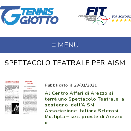
≡
MENU
SPETTACOLO TEATRALE PER AISM
Pubblicato il
29/01/2021
Al Centro Affari di Arezzo si
terrà uno Spettacolo Teatrale a
sostegno dell’AISM –
Associazione Italiana Sclerosi
Multipla – sez. prov.le di Arezzo
e