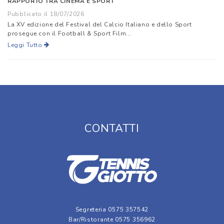
RAPPORTO TRA CINEMA E SPORT
Pubblicato il 18/07/2026
La XV edizione del Festival del Calcio Italiano e dello Sport
prosegue con il Football & Sport Film...
Leggi Tutto
CONTATTI
Segreteria 0575 357542
Bar/Ristorante 0575 356962