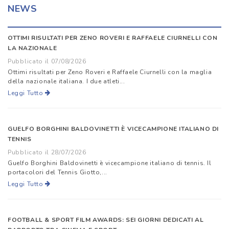
NEWS
OTTIMI RISULTATI PER ZENO ROVERI E RAFFAELE CIURNELLI CON
LA NAZIONALE
Pubblicato il 07/08/2026
Ottimi risultati per Zeno Roveri e Raffaele Ciurnelli con la maglia
della nazionale italiana. I due atleti...
Leggi Tutto
GUELFO BORGHINI BALDOVINETTI È VICECAMPIONE ITALIANO DI
TENNIS
Pubblicato il 28/07/2026
Guelfo Borghini Baldovinetti è vicecampione italiano di tennis. Il
portacolori del Tennis Giotto,...
Leggi Tutto
FOOTBALL & SPORT FILM AWARDS: SEI GIORNI DEDICATI AL