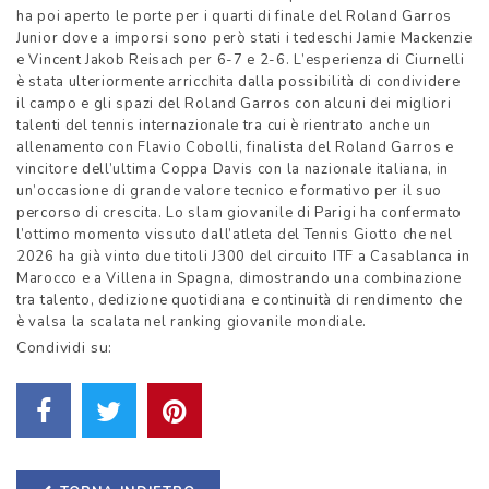
ha poi aperto le porte per i quarti di finale del Roland Garros
Junior dove a imporsi sono però stati i tedeschi Jamie Mackenzie
e Vincent Jakob Reisach per 6-7 e 2-6. L’esperienza di Ciurnelli
è stata ulteriormente arricchita dalla possibilità di condividere
il campo e gli spazi del Roland Garros con alcuni dei migliori
talenti del tennis internazionale tra cui è rientrato anche un
allenamento con Flavio Cobolli, finalista del Roland Garros e
vincitore dell’ultima Coppa Davis con la nazionale italiana, in
un’occasione di grande valore tecnico e formativo per il suo
percorso di crescita. Lo slam giovanile di Parigi ha confermato
l’ottimo momento vissuto dall’atleta del Tennis Giotto che nel
2026 ha già vinto due titoli J300 del circuito ITF a Casablanca in
Marocco e a Villena in Spagna, dimostrando una combinazione
tra talento, dedizione quotidiana e continuità di rendimento che
è valsa la scalata nel ranking giovanile mondiale.
Condividi su: