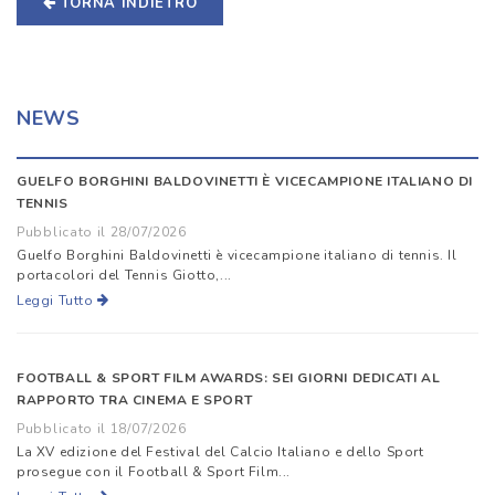
TORNA INDIETRO
NEWS
GUELFO BORGHINI BALDOVINETTI È VICECAMPIONE ITALIANO DI
TENNIS
Pubblicato il 28/07/2026
Guelfo Borghini Baldovinetti è vicecampione italiano di tennis. Il
portacolori del Tennis Giotto,...
Leggi Tutto
FOOTBALL & SPORT FILM AWARDS: SEI GIORNI DEDICATI AL
RAPPORTO TRA CINEMA E SPORT
Pubblicato il 18/07/2026
La XV edizione del Festival del Calcio Italiano e dello Sport
prosegue con il Football & Sport Film...