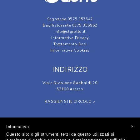
Segreteria 0575 357542
Bar/Ristorante 0575 356962
info@ctgiotto.it
informativa Privacy
Trattamento Dati
Informativa Cookies
INDIRIZZO
Viale Divisione Garibaldi 20
52100 Arezzo
RAGGIUNGI IL CIRCOLO >
SOCIAL
×
Informativa
Questo sito o gli strumenti terzi da questo utilizzati si