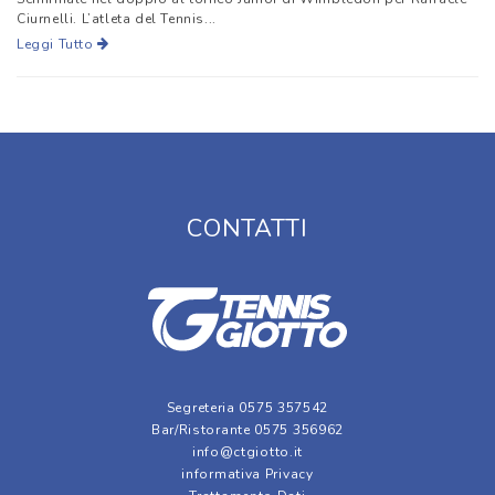
Ciurnelli. L’atleta del Tennis...
Leggi Tutto
CONTATTI
Segreteria 0575 357542
Bar/Ristorante 0575 356962
info@ctgiotto.it
informativa Privacy