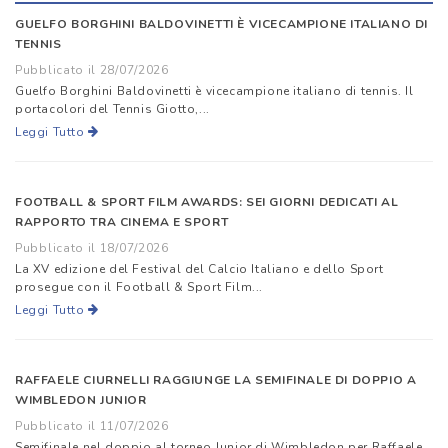
GUELFO BORGHINI BALDOVINETTI È VICECAMPIONE ITALIANO DI
TENNIS
Pubblicato il 28/07/2026
Guelfo Borghini Baldovinetti è vicecampione italiano di tennis. Il
portacolori del Tennis Giotto,...
Leggi Tutto
FOOTBALL & SPORT FILM AWARDS: SEI GIORNI DEDICATI AL
RAPPORTO TRA CINEMA E SPORT
Pubblicato il 18/07/2026
La XV edizione del Festival del Calcio Italiano e dello Sport
prosegue con il Football & Sport Film...
Leggi Tutto
RAFFAELE CIURNELLI RAGGIUNGE LA SEMIFINALE DI DOPPIO A
WIMBLEDON JUNIOR
Pubblicato il 11/07/2026
Semifinale nel doppio al torneo Junior di Wimbledon per Raffaele