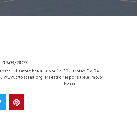
il
09/09/2019
abato 14 settembre alle ore 14:30 il trofeo Do Re
i su www.crtoscana.org. Maestro responsabile Paolo
Rossi