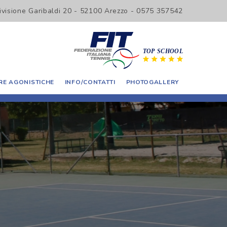
Divisione Garibaldi 20 - 52100 Arezzo - 0575 357542
E AGONISTICHE
INFO/CONTATTI
PHOTOGALLERY