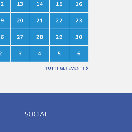
12
13
14
15
16
19
20
21
22
23
26
27
28
29
30
2
3
4
5
6
TUTTI GLI EVENTI
SOCIAL