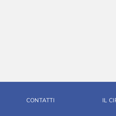
CONTATTI
IL C