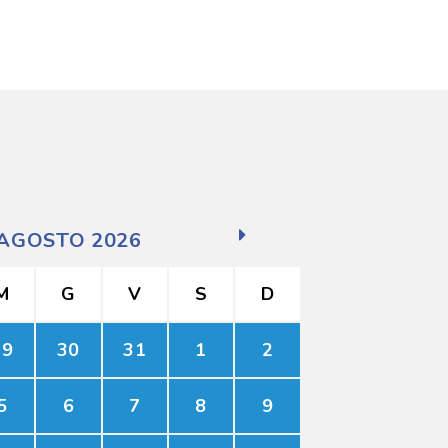
AGOSTO 2026
M
G
V
S
D
29
30
31
1
2
5
6
7
8
9