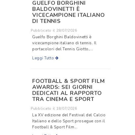
GUELFO BORGHINI
BALDOVINETTI È
VICECAMPIONE ITALIANO
DI TENNIS
Pubblicato il 28/07/2026
Guelfo Borghini Baldovinetti è
vicecampione italiano di tennis. Il
portacolori del Tennis Giotto,...
Leggi Tutto
FOOTBALL & SPORT FILM
AWARDS: SEI GIORNI
DEDICATI AL RAPPORTO
TRA CINEMA E SPORT
Pubblicato il 18/07/2026
La XV edizione del Festival del Calcio
Italiano e dello Sport prosegue con il
Football & Sport Film...