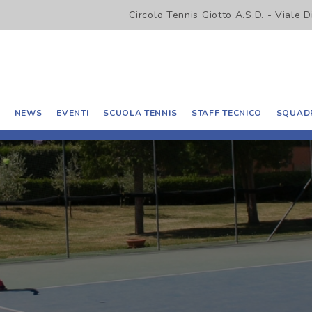
Circolo Tennis Giotto A.S.D. - Viale 
O
NEWS
EVENTI
SCUOLA TENNIS
STAFF TECNICO
SQUADR