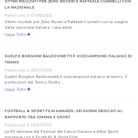
OTTIMI RISULTATI PER ZENO ROVERI E RAFFAELE CIURNELLI CON
LA NAZIONALE
Pubblicato il 07/08/2026
Ottimi risultati per Zeno Roveri e Raffaele Ciurnelli con la maglia
della nazionale italiana. I due atleti...
Leggi Tutto
GUELFO BORGHINI BALDOVINETTI È VICECAMPIONE ITALIANO DI
TENNIS
Pubblicato il 28/07/2026
Guelfo Borghini Baldovinetti è vicecampione italiano di tennis. Il
portacolori del Tennis Giotto,...
Leggi Tutto
FOOTBALL & SPORT FILM AWARDS: SEI GIORNI DEDICATI AL
RAPPORTO TRA CINEMA E SPORT
Pubblicato il 18/07/2026
La XV edizione del Festival del Calcio Italiano e dello Sport
prosegue con il Football & Sport Film...