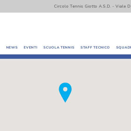
Circolo Tennis Giotto A.S.D. - Viale 
O
NEWS
EVENTI
SCUOLA TENNIS
STAFF TECNICO
SQUADR