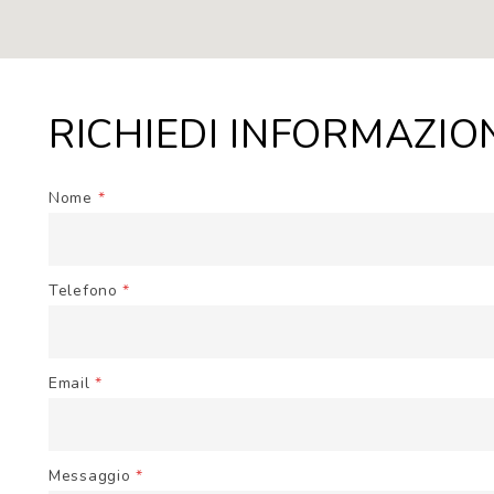
RICHIEDI INFORMAZIO
Nome
*
Telefono
*
Email
*
Messaggio
*