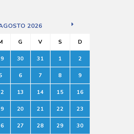
AGOSTO 2026
M
G
V
S
D
29
30
31
1
2
5
6
7
8
9
12
13
14
15
16
19
20
21
22
23
26
27
28
29
30