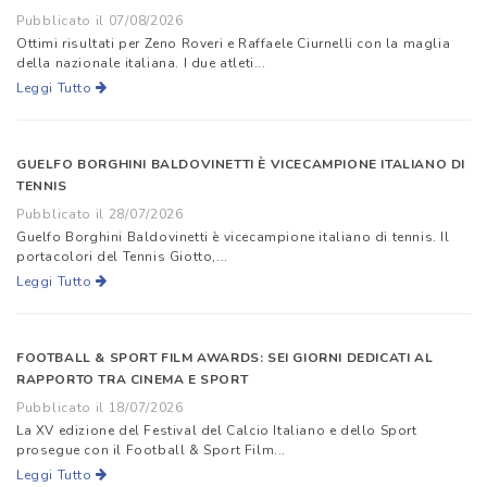
Pubblicato il 07/08/2026
Ottimi risultati per Zeno Roveri e Raffaele Ciurnelli con la maglia
della nazionale italiana. I due atleti...
Leggi Tutto
GUELFO BORGHINI BALDOVINETTI È VICECAMPIONE ITALIANO DI
TENNIS
Pubblicato il 28/07/2026
Guelfo Borghini Baldovinetti è vicecampione italiano di tennis. Il
portacolori del Tennis Giotto,...
Leggi Tutto
FOOTBALL & SPORT FILM AWARDS: SEI GIORNI DEDICATI AL
RAPPORTO TRA CINEMA E SPORT
Pubblicato il 18/07/2026
La XV edizione del Festival del Calcio Italiano e dello Sport
prosegue con il Football & Sport Film...
Leggi Tutto