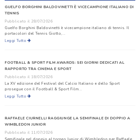
GUELFO BORGHINI BALDOVINETTI È VICECAMPIONE ITALIANO DI
TENNIS
Pubblicato il 28/07/2026
Guelfo Borghini Baldovinetti è vicecampione italiano di tennis. Il
portacolori del Tennis Giotto,...
Leggi Tutto
FOOTBALL & SPORT FILM AWARDS: SEI GIORNI DEDICATI AL
RAPPORTO TRA CINEMA E SPORT
Pubblicato il 18/07/2026
La XV edizione del Festival del Calcio Italiano e dello Sport
prosegue con il Football & Sport Film...
Leggi Tutto
RAFFAELE CIURNELLI RAGGIUNGE LA SEMIFINALE DI DOPPIO A
WIMBLEDON JUNIOR
Pubblicato il 11/07/2026
Semifinale nel doppio al torneo Junior di Wimbledon per Raffaele