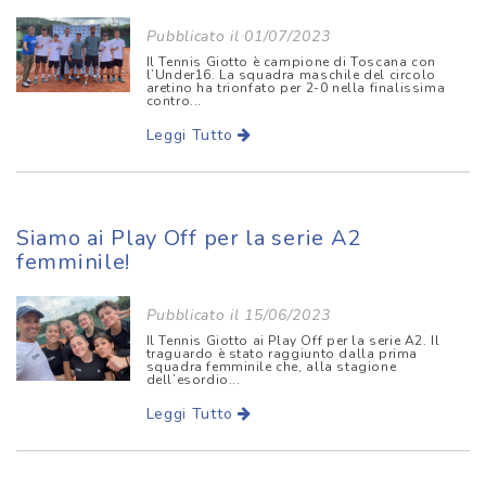
Pubblicato il 01/07/2023
Il Tennis Giotto è campione di Toscana con
l’Under16. La squadra maschile del circolo
aretino ha trionfato per 2-0 nella finalissima
contro...
Leggi Tutto
Siamo ai Play Off per la serie A2
femminile!
Pubblicato il 15/06/2023
Il Tennis Giotto ai Play Off per la serie A2. Il
traguardo è stato raggiunto dalla prima
squadra femminile che, alla stagione
dell’esordio...
Leggi Tutto