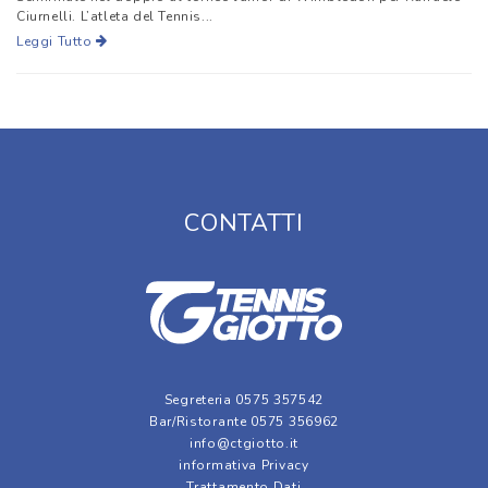
Ciurnelli. L’atleta del Tennis...
Leggi Tutto
CONTATTI
Segreteria 0575 357542
Bar/Ristorante 0575 356962
info@ctgiotto.it
informativa Privacy
Trattamento Dati