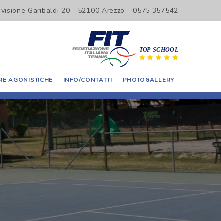
Divisione Garibaldi 20 - 52100 Arezzo - 0575 357542
E AGONISTICHE
INFO/CONTATTI
PHOTOGALLERY