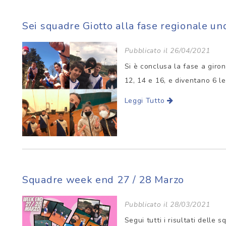
Sei squadre Giotto alla fase regionale un
Pubblicato il 26/04/2021
Si è conclusa la fase a giro
12, 14 e 16, e diventano 6 l
Leggi Tutto
Squadre week end 27 / 28 Marzo
Pubblicato il 28/03/2021
Segui tutti i risultati delle 