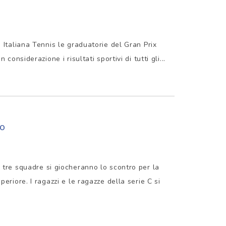
 Italiana Tennis le graduatorie del Gran Prix
considerazione i risultati sportivi di tutti gli...
co
tre squadre si giocheranno lo scontro per la
eriore. I ragazzi e le ragazze della serie C si