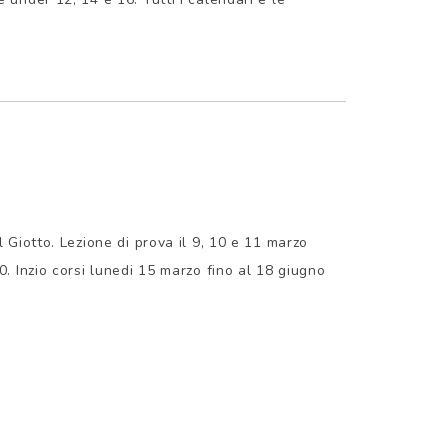
l Giotto. Lezione di prova il 9, 10 e 11 marzo
0. Inzio corsi lunedi 15 marzo fino al 18 giugno