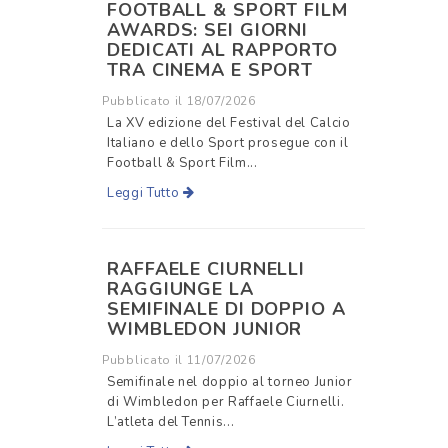
FOOTBALL & SPORT FILM
AWARDS: SEI GIORNI
DEDICATI AL RAPPORTO
TRA CINEMA E SPORT
Pubblicato il 18/07/2026
La XV edizione del Festival del Calcio
Italiano e dello Sport prosegue con il
Football & Sport Film...
Leggi Tutto
RAFFAELE CIURNELLI
RAGGIUNGE LA
SEMIFINALE DI DOPPIO A
WIMBLEDON JUNIOR
Pubblicato il 11/07/2026
Semifinale nel doppio al torneo Junior
di Wimbledon per Raffaele Ciurnelli.
L’atleta del Tennis...