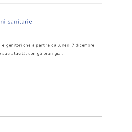
ni sanitarie
i e genitori che a partire da lunedi 7 dicembre
sue attività, con gli orari già...