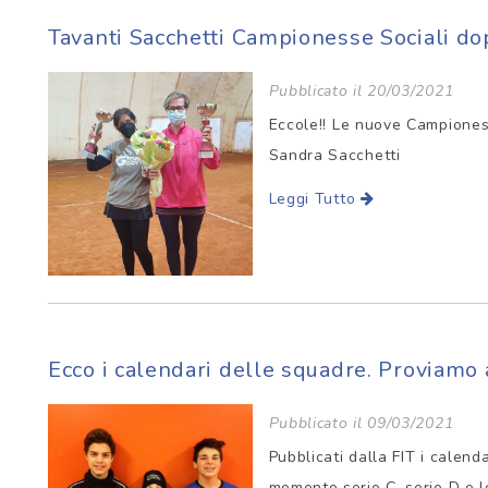
Tavanti Sacchetti Campionesse Sociali d
Pubblicato il 20/03/2021
Eccole!! Le nuove Campioness
Sandra Sacchetti
Leggi Tutto
Ecco i calendari delle squadre. Proviamo a
Pubblicato il 09/03/2021
Pubblicati dalla FIT i calend
momento serie C, serie D e le