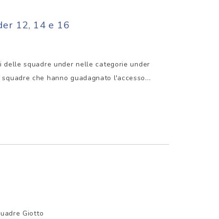
der 12, 14 e 16
ni delle squadre under nelle categorie under
e squadre che hanno guadagnato l'accesso...
squadre Giotto