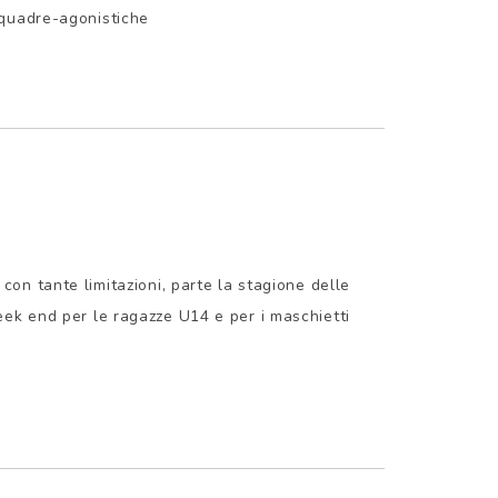
/squadre-agonistiche
con tante limitazioni, parte la stagione delle
ek end per le ragazze U14 e per i maschietti