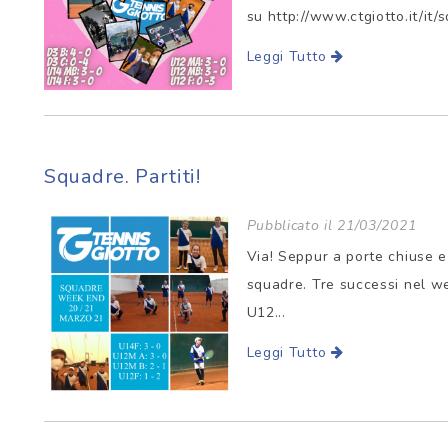
su http://www.ctgiotto.it/it
Leggi Tutto
Squadre. Partiti!
Pubblicato il 21/03/2021
Via! Seppur a porte chiuse e 
squadre. Tre successi nel we
U12...
Leggi Tutto