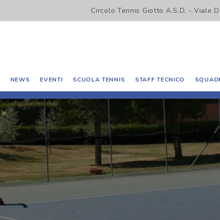
Circolo Tennis Giotto A.S.D. - Viale 
O
NEWS
EVENTI
SCUOLA TENNIS
STAFF TECNICO
SQUADR